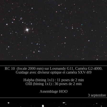
RC 10 (focale 2000 mm) sur Losmandy G11. Caméra G2-4000.
Guidage avec diviseur optique et caméra SXV-H9
Halpha (bining 1x1) : 11 poses de 2 min
OIII (bining 1x1) : 36 poses de 2 min
Assemblage HOO
3 septembre