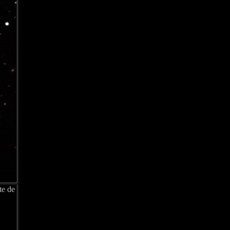
te de