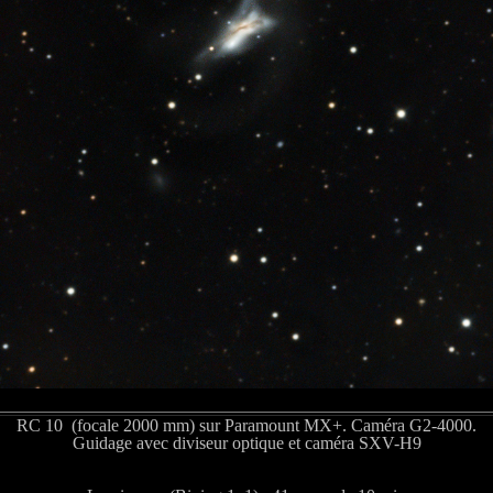
RC 10 (focale 2000 mm) sur Paramount MX+. Caméra G2-4000.
Guidage avec diviseur optique et caméra SXV-H9