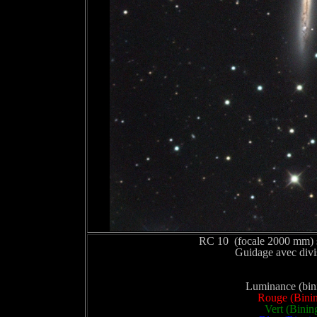
RC 10 (focale 2000 mm)
Guidage avec div
Luminance (bini
Rouge (Binin
Vert (Binin