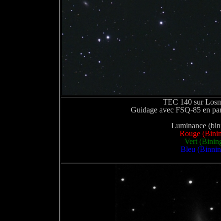
TEC 140 sur Los
Guidage avec FSQ-85 en para
Luminance (bini
Rouge (Binin
Vert (Binin
Bleu (Binnin