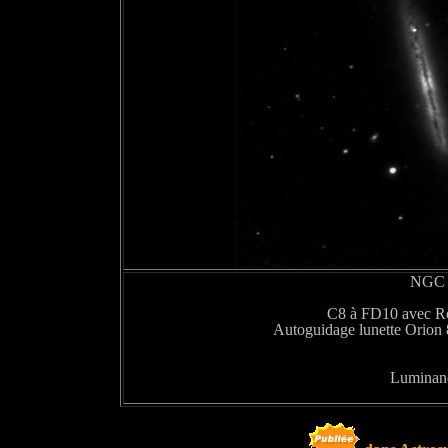
NGC 
C8 à FD10 avec Ro
Autoguidage lunette Orion
Luminanc