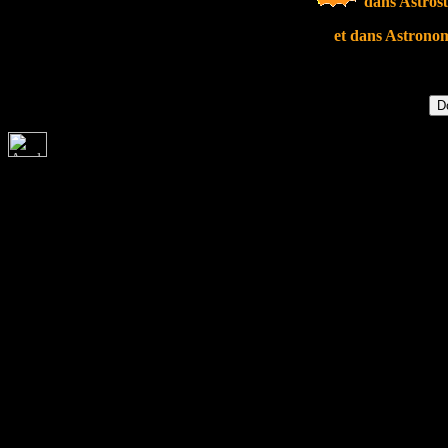
dans Astros
et dans Astrono