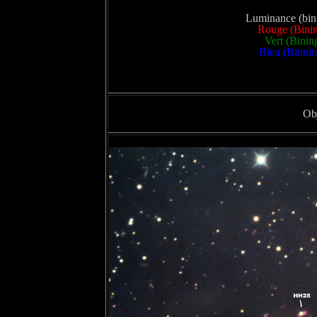
Luminance (bini
Rouge (Binin
Vert (Binin
Bleu (Binnin
Obj