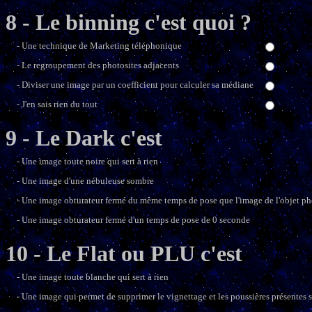
8 - Le binning c'est quoi ?
- Une technique de Marketing téléphonique
- Le regroupement des photosites adjacents
- Diviser une image par un coefficient pour calculer sa médiane
- J'en sais rien du tout
9 - Le Dark c'est
- Une image toute noire qui sert à rien
- Une image d'une nébuleuse sombre
- Une image obturateur fermé du même temps de pose que l'image de l'objet p
- Une image obturateur fermé d'un temps de pose de 0 seconde
10 - Le Flat ou PLU c'est
- Une image toute blanche qui sert à rien
- Une image qui permet de supprimer le vignettage et les poussières présentes su