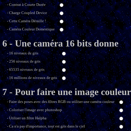
- Contrat à Courte Durée
- Charge Coupled Device
- Cette Caméra Déraille !
- Caméra Couleur Domestique
6 - Une caméra 16 bits donne
- 16 niveaux de gris
- 256 niveaux de gris
- 65535 niveaux de gris
- 16 millions de niveaux de gris
7 - Pour faire une image couleur 
- Faire des poses avec des filtres RGB ou utiliser une caméra couleur
- Coloriser l'image avec photoshop
- Utiliser un filtre Halpha
- Ca n'a pas d'importance, tout est gris dans le ciel