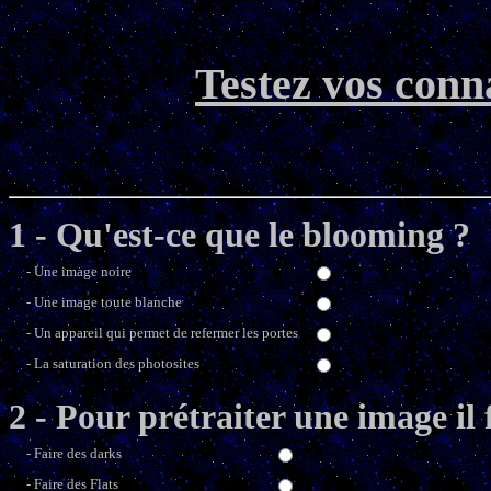
Testez vos conn
1 - Qu'est-ce que le blooming ?
- Une image noire
- Une image toute blanche
- Un appareil qui permet de refermer les portes
- La saturation des photosites
2 - Pour prétraiter une image il 
- Faire des darks
- Faire des Flats