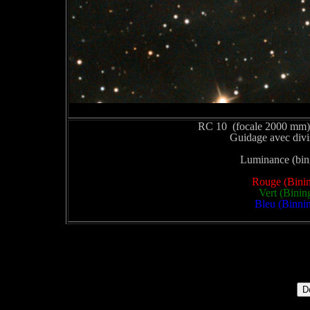
RC 10 (focale 2000 mm)
Guidage avec div
Luminance (bini
Rouge (Binin
Vert (Binin
Bleu (Binnin