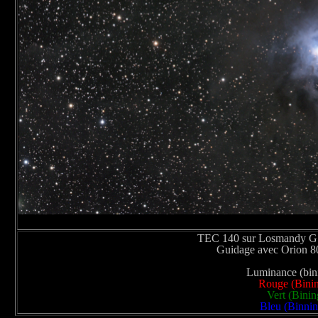
TEC 140 sur Losmandy G11
Guidage avec Orion 8
Luminance (bini
Rouge (Binin
Vert (Binin
Bleu (Binnin