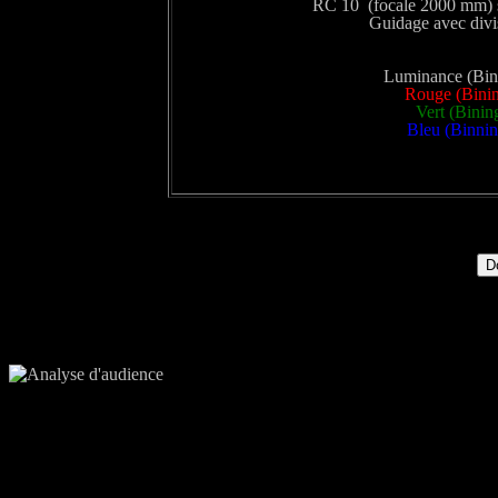
RC 10 (focale 2000 mm)
Guidage avec div
Luminance (Bini
Rouge (Binin
Vert (Binin
Bleu (Binnin