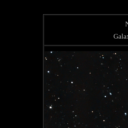
Galax