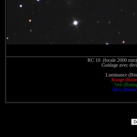
RC 10 (focale 2000 mm)
Guidage avec div
Luminance (Bini
Rouge (Binin
Vert (Binin
Bleu (Binnin