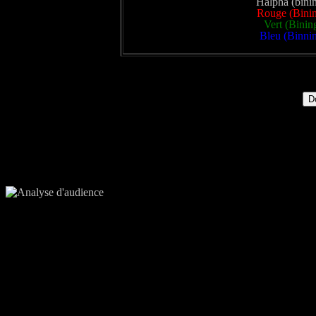
Halpha (binin
Rouge (Binin
Vert (Binin
Bleu (Binnin