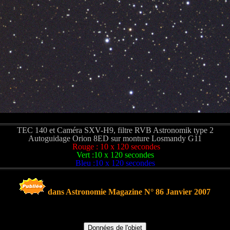
TEC 140 et Caméra SXV-H9, filtre RVB Astronomik type 2
Autoguidage Orion 8ED sur monture Losmandy G11
Rouge : 10 x 120 secondes
Vert :10 x 120 secondes
Bleu :10 x 120 secondes
dans Astronomie Magazine N° 86 Janvier 2007