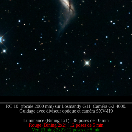
RC 10 (focale 2000 mm) sur Losmandy G11. Caméra G2-4000.
Guidage avec diviseur optique et caméra SXV-H9
Luminance (Bining 1x1) : 38 poses de 10 min
Rouge (Bining 2x2) : 12 poses de 5 min
Vert (Bining 2x2): 12 poses de 5 min