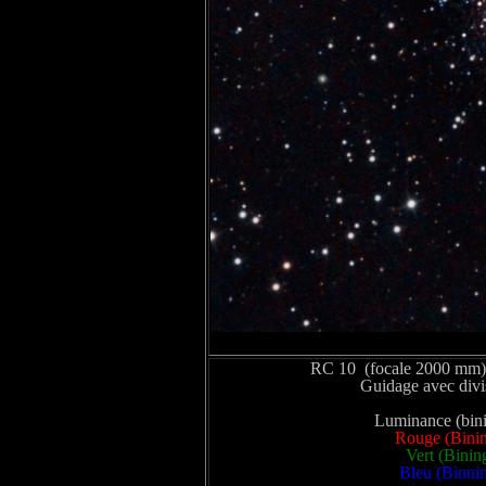
RC 10 (focale 2000 mm)
Guidage avec div
Luminance (bini
Rouge (Binin
Vert (Binin
Bleu (Binnin