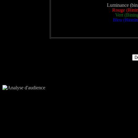
Luminance (bini
Rouge (Binin
Vert (Binin
Bleu (Binnin