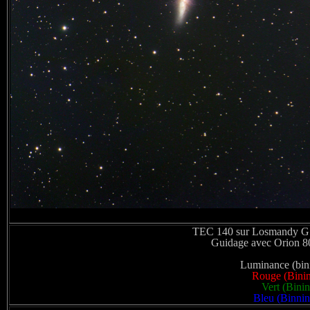
TEC 140 sur Losmandy G11
Guidage avec Orion 8
Luminance (bini
Rouge (Binin
Vert (Bini
Bleu (Binnin