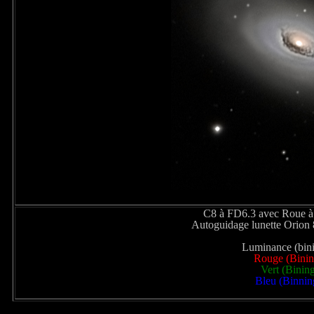
C8 à FD6.3 avec Roue à
Autoguidage lunette Orion
Luminance (bini
Rouge (Bining
Vert (Binin
Bleu (Binning