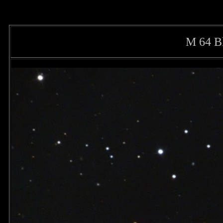
M 64 B