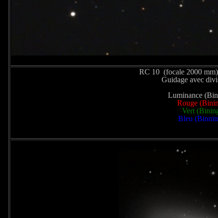
RC 10 (focale 2000 mm)
Guidage avec div
Luminance (Bini
Rouge (Binin
Vert (Binin
Bleu (Binnin