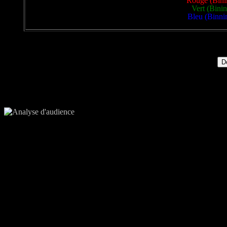
Rouge (Binin
Vert (Bini
Bleu (Binnin