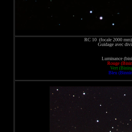
RC 10 (focale 2000 mm)
Guidage avec div
Luminance (bini
Rouge (Binin
Vert (Binin
Bleu (Binnin