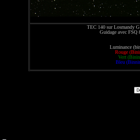
TEC 140 sur Losmandy G11
Guidage avec FSQ 8
Luminance (bin
Rouge (Binin
Vert (Bini
Bleu (Binnin