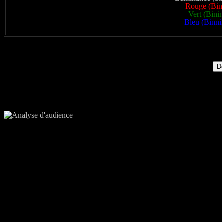
Rouge (Bini
Vert (Bini
Bleu (Binni