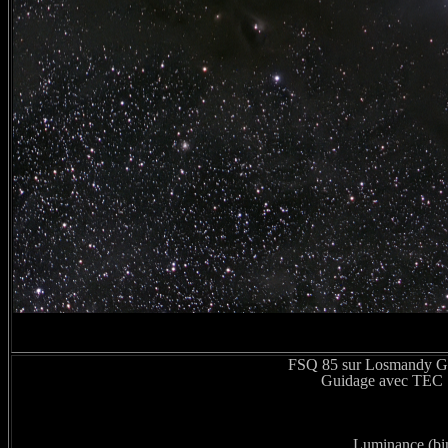
FSQ 85 sur Losmandy G1
Guidage avec TEC 1
Luminance (bin