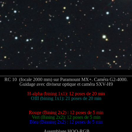
RC 10 (focale 2000 mm) sur Paramount MX+. Caméra G2-4000.
Guidage avec diviseur optique et caméra SXV-H9
H-alpha (bining 1x1): 12 poses de 20 min
OIII (bining 1x1): 21 poses de 20 min
Rouge (Bining 2x2) : 12 poses de 5 min
Vert (Bining 2x2): 12 poses de 5 min
Bleu (Binning 2x2) : 12 poses de 5 min
Assemblage HOO-RGB